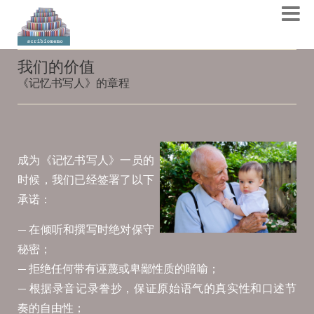
我们的价值
《记忆书写人》的章程
成为《记忆书写人》一员的
时候，我们已经签署了以下
承诺：
— 在倾听和撰写时绝对保守
秘密；
— 拒绝任何带有诬蔑或卑鄙性质的暗喻；
— 根据录音记录誊抄，保证原始语气的真实性和口述节
奏的自由性；