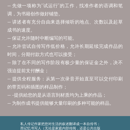
— 先做一项称为“试运行”的工作，找准作者的语调和笔
调，为书籍创作做好铺垫。
— 讲述者有充分自由来选择倾听的地点、次数以及起草
成书的速度。
— 保证允许随时中断编写的可能。
— 允许尝试自传写作低价格，允许长期延续完成作品的
时间，分期付款方式也可以接受；
— 除了在不同的写作阶段有极少量的保证金之外，决不
强迫提前支付酬金；
— 提供全程服务：从第一次录音开始直至可以交付印刷
的带页码和插图的样品制作；
— -提供給您的是从语言到材质均为上乘的作品；
— 为制作成书提供能够大量印刷的多种可能的样品。
私人传记作家把您对生活的叙述翻译成一本自传书；
而记忆书写人（无论是家庭内部传阅，还是公共出版