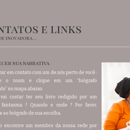
ntatos e links
de inovadora…
ecer sua narrativa
rar em contato com um de nós perto de você :
e o zoom e clique em um “biógrafo
do” no mapa abaixo.
vai custar ter seu livro redigido por um
r fantasma ? Quando e onde ? Por favor,
 ao biógrafo de sua escolha.
o encontre um membro da nossa rede por