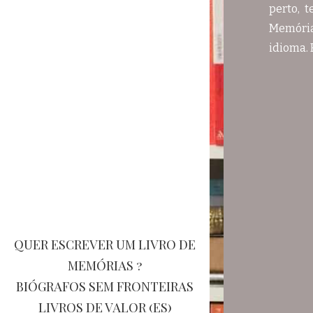
perto, 
Memória
idioma. 
QUER ESCREVER UM LIVRO DE
MEMÓRIAS ?
BIÓGRAFOS SEM FRONTEIRAS
LIVROS DE VALOR (ES)