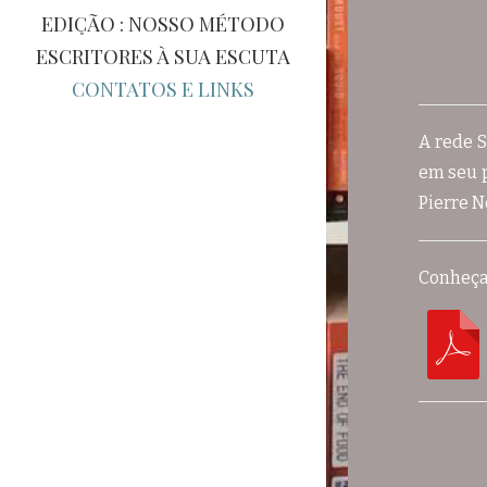
EDIÇÃO : NOSSO MÉTODO
ESCRITORES À SUA ESCUTA
CONTATOS E LINKS
A rede 
em seu 
Pierre N
Conheça