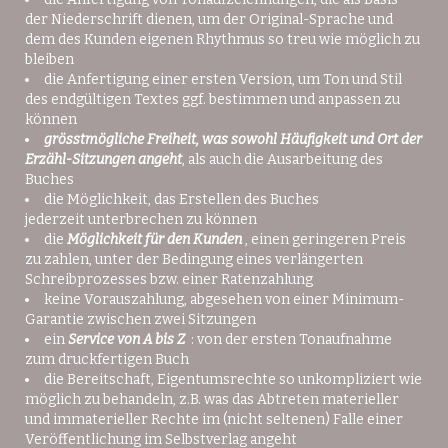
der Niederschrift dienen, um der Original-Sprache und
dem des Kunden eigenen Rhythmus so treu wie möglich zu
bleiben
die Anfertigung einer ersten Version, um Ton und Stil
des endgültigen Textes ggf. bestimmen und anpassen zu
können
grösstmögliche Freiheit, was sowohl Häufigkeit und Ort der
Erzähl-Sitzungen angeht
, als auch die Ausarbeitung des
Buches
die Möglichkeit, das Erstellen des Buches
jederzeit unterbrechen zu können
die
Möglichkeit für den Kunden
, einen geringeren Preis
zu zahlen, unter der Bedingung eines verlängerten
Schreibprozesses bzw. einer Ratenzahlung
keine Vorauszahlung, abgesehen von einer Minimum-
Garantie zwischen zwei Sitzungen
ein
Service von A bis Z
: von der ersten Tonaufnahme
zum druckfertigen Buch
die Bereitschaft, Eigentumsrechte so unkompliziert wie
möglich zu behandeln, z.B. was das Abtreten materieller
und immaterieller Rechte im (nicht seltenen) Falle einer
Veröffentlichung im Selbstverlag angeht